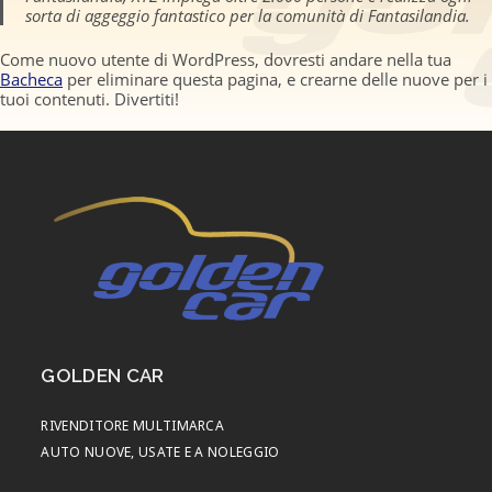
sorta di aggeggio fantastico per la comunità di Fantasilandia.
Come nuovo utente di WordPress, dovresti andare nella tua
Bacheca
per eliminare questa pagina, e crearne delle nuove per i
tuoi contenuti. Divertiti!
GOLDEN CAR
RIVENDITORE MULTIMARCA
AUTO NUOVE, USATE E A NOLEGGIO